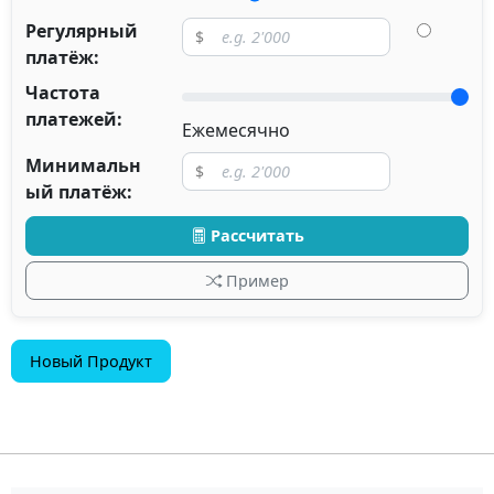
Регулярный
платёж:
Частота
платежей:
Ежемесячно
Минимальн
ый платёж:
Рассчитать
Пример
Новый Продукт