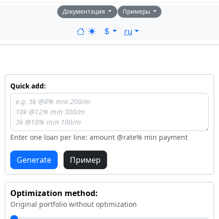
Документация
Примеры
ru
Quick add:
Enter one loan per line: amount @rate% min payment
Generate
Пример
Optimization method:
Original portfolio without optimization