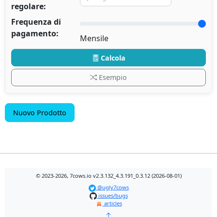
regolare:
Frequenza di
pagamento:
Mensile
Calcola
Esempio
Nuovo Prodotto
© 2023-2026, 7cows.io v2.3.132_4.3.191_0.3.12 (2026-08-01)
@ugly7cows
issues/bugs
articles