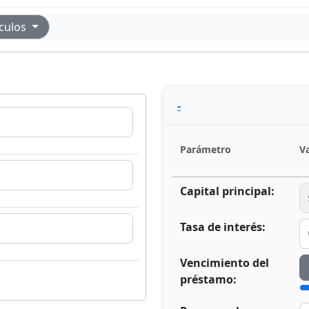
ículos
-
Parámetro
V
Capital principal:
Tasa de interés:
Vencimiento del
préstamo: