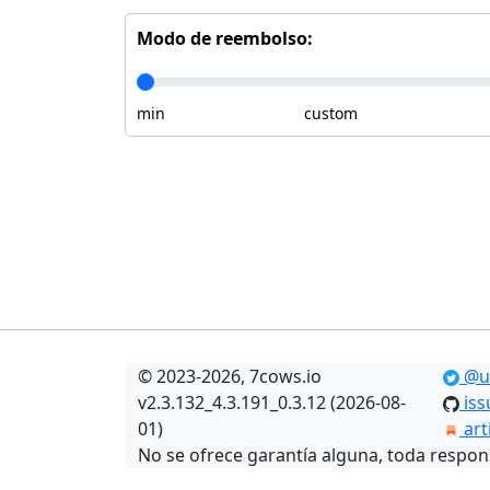
Modo de reembolso:
min
custom
© 2023-2026, 7cows.io
@u
v2.3.132_4.3.191_0.3.12 (2026-08-
iss
01)
art
No se ofrece garantía alguna, toda respon