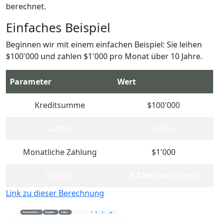
berechnet.
Einfaches Beispiel
Beginnen wir mit einem einfachen Beispiel: Sie leihen
$100'000 und zahlen $1'000 pro Monat über 10 Jahre.
Parameter
Wert
Kreditsumme
$100'000
Laufzeit
10 Jahre
Monatliche Zahlung
$1'000
Zinssatz
3.74%
(berechnet)
Link zu dieser Berechnung