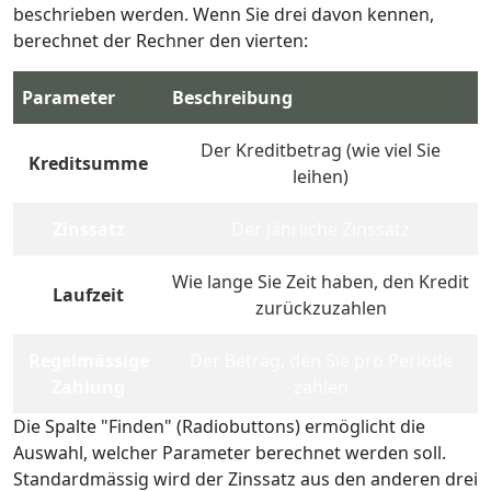
beschrieben werden. Wenn Sie drei davon kennen,
berechnet der Rechner den vierten:
Parameter
Beschreibung
Der Kreditbetrag (wie viel Sie
Kreditsumme
leihen)
Zinssatz
Der jährliche Zinssatz
Wie lange Sie Zeit haben, den Kredit
Laufzeit
zurückzuzahlen
Regelmässige
Der Betrag, den Sie pro Periode
Zahlung
zahlen
Die Spalte "Finden" (Radiobuttons) ermöglicht die
Auswahl, welcher Parameter berechnet werden soll.
Standardmässig wird der Zinssatz aus den anderen drei