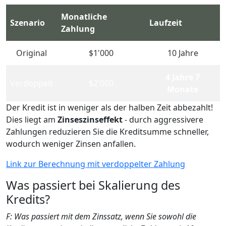
Monatliche
Szenario
Laufzeit
Zahlung
Original
$1'000
10 Jahre
4 Jahre 7
Verdoppelt
$2'000
Monate
Der Kredit ist in weniger als der halben Zeit abbezahlt!
Dies liegt am
Zinseszinseffekt
- durch aggressivere
Zahlungen reduzieren Sie die Kreditsumme schneller,
wodurch weniger Zinsen anfallen.
Link zur Berechnung mit verdoppelter Zahlung
Was passiert bei Skalierung des
Kredits?
F: Was passiert mit dem Zinssatz, wenn Sie sowohl die